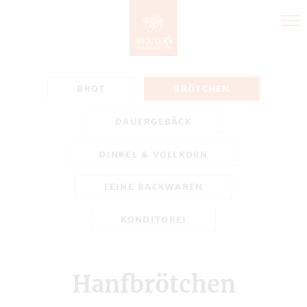
Direkt
zum
Inhalt
BROT
BRÖTCHEN
DAUERGEBÄCK
DINKEL & VOLLKORN
FEINE BACKWAREN
KONDITOREI
Hanfbrötchen