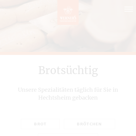
Direkt
zum
Inhalt
Brotsüchtig
Unsere Spezialitäten täglich für Sie in
Hechtsheim gebacken
BROT
BRÖTCHEN