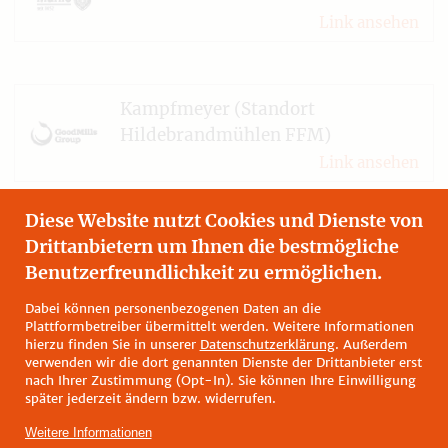
Link ansehen
Kampfmeyer (Standort
Hildebrandmühlen FFM)
Link ansehen
Diese Website nutzt Cookies und Dienste von
Drittanbietern um Ihnen die bestmögliche
Benutzerfreundlichkeit zu ermöglichen.
Dabei können personenbezogenen Daten an die
Plattformbetreiber übermittelt werden. Weitere Informationen
hierzu finden Sie in unserer
Datenschutzerklärung
. Außerdem
verwenden wir die dort genannten Dienste der Drittanbieter erst
nach Ihrer Zustimmung (Opt-In). Sie können Ihre Einwilligung
später jederzeit ändern bzw. widerrufen.
Weitere Informationen