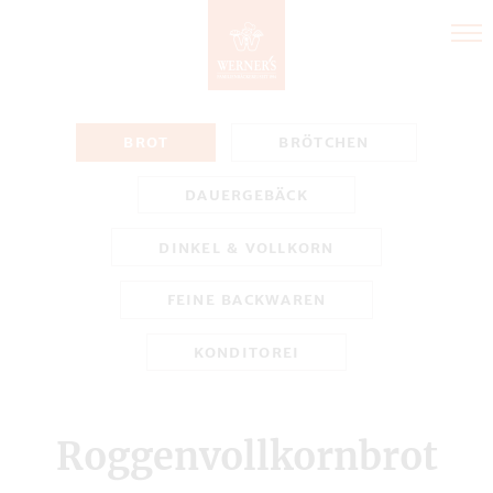
Direkt
zum
Inhalt
BROT
BRÖTCHEN
DAUERGEBÄCK
DINKEL & VOLLKORN
FEINE BACKWAREN
KONDITOREI
Roggenvollkornbrot