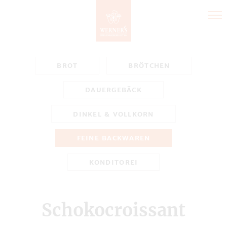
Direkt
zum
Inhalt
BROT
BRÖTCHEN
DAUERGEBÄCK
DINKEL & VOLLKORN
FEINE BACKWAREN
KONDITOREI
Schokocroissant