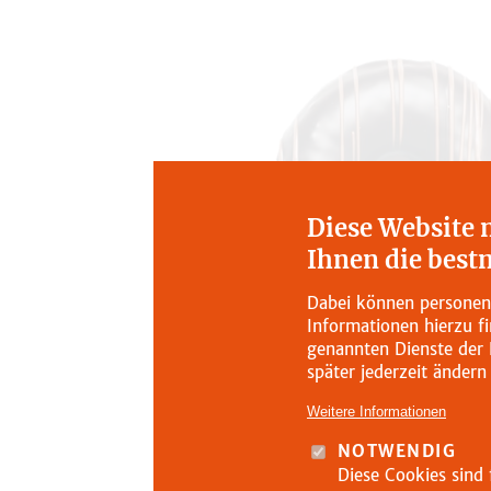
Diese Website 
Ihnen die best
Dabei können personenb
Informationen hierzu f
genannten Dienste der 
später jederzeit ändern
Weitere Informationen
NOTWENDIG
Diese Cookies sind 