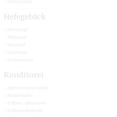
Zimtschleife
Hefegebäck
Butterzopf
Mohnzopf
Nusszopf
Quarkzopf
Rosinenstute
Konditorei
Apfelstreuselschnitte
Biskuitboden
Erdbeer-Sahnetorte
Erdbeersahnerolle