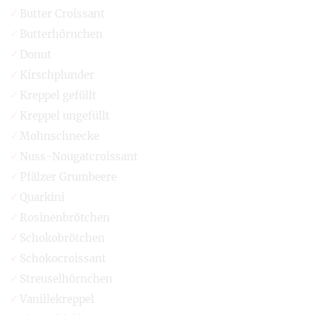
Butter Croissant
Butterhörnchen
Donut
Kirschplunder
Kreppel gefüllt
Kreppel ungefüllt
Mohnschnecke
Nuss-Nougatcroissant
Pfälzer Grumbeere
Quarkini
Rosinenbrötchen
Schokobrötchen
Schokocroissant
Streuselhörnchen
Vanillekreppel