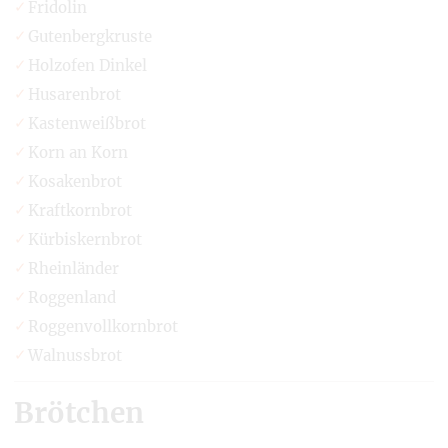
Fridolin
Gutenbergkruste
Holzofen Dinkel
Husarenbrot
Kastenweißbrot
Korn an Korn
Kosakenbrot
Kraftkornbrot
Kürbiskernbrot
Rheinländer
Roggenland
Roggenvollkornbrot
Walnussbrot
Brötchen