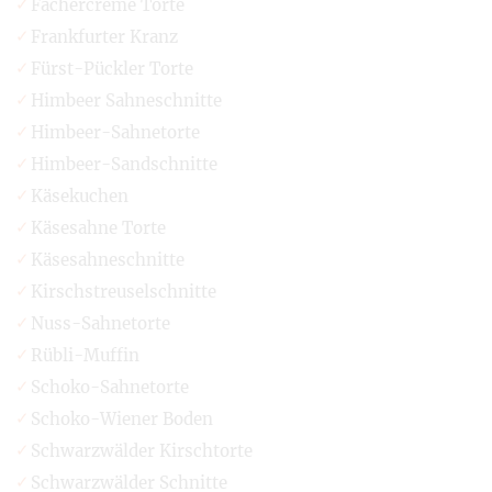
Fächercreme Torte
Frankfurter Kranz
Fürst-Pückler Torte
Himbeer Sahneschnitte
Himbeer-Sahnetorte
Himbeer-Sandschnitte
Käsekuchen
Käsesahne Torte
Käsesahneschnitte
Kirschstreuselschnitte
Nuss-Sahnetorte
Rübli-Muffin
Schoko-Sahnetorte
Schoko-Wiener Boden
Schwarzwälder Kirschtorte
Schwarzwälder Schnitte