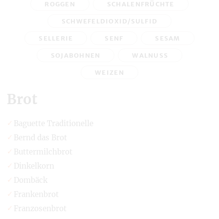
ROGGEN
SCHALENFRÜCHTE
SCHWEFELDIOXID/SULFID
SELLERIE
SENF
SESAM
SOJABOHNEN
WALNUSS
WEIZEN
Brot
Baguette Traditionelle
Bernd das Brot
Buttermilchbrot
Dinkelkorn
Dombäck
Frankenbrot
Franzosenbrot