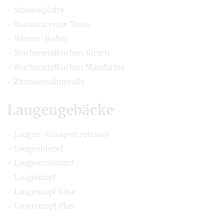
Streuselplatte
Walnusscreme Torte
Wiener-Boden
Wochenendkuchen Kirsch
Wochenendkuchen Mandarine
Zitronensahnerolle
Laugengebäcke
Laugen-Knuspercroissant
Laugenbrezel
Laugencroissant
Laugenzopf
Laugenzopf Käse
Laugenzopf Plus