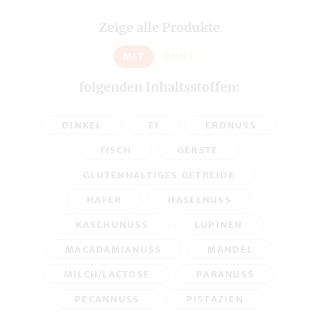
Zeige alle Produkte
MIT
OHNE
folgenden Inhaltsstoffen:
DINKEL
EI
ERDNUSS
FISCH
GERSTE
GLUTENHALTIGES GETREIDE
HAFER
HASELNUSS
KASCHUNUSS
LUPINEN
MACADAMIANUSS
MANDEL
MILCH/LACTOSE
PARANUSS
PECANNUSS
PISTAZIEN