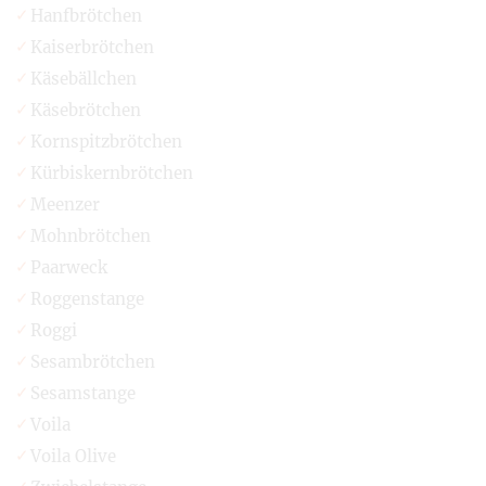
Hanfbrötchen
Kaiserbrötchen
Käsebällchen
Käsebrötchen
Kornspitzbrötchen
Kürbiskernbrötchen
Meenzer
Mohnbrötchen
Paarweck
Roggenstange
Roggi
Sesambrötchen
Sesamstange
Voila
Voila Olive